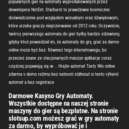
popularnych gier na automaty wyprodukowanych przez
dewelopera NetEnt. Starburst to prawdziwie kosmiczne
doświadczenie pod względem wizualnym oraz dźwiękowym,
które urzeka graczy nieprzerwanie od 2012 roku. Oczywiście,
twórcy pierwszego automatu do gier byłby bardzo zdziwiony,
gdyby ktoś powiedział im, że automaty do gry, grać za darmo
online może być bez. Również tego internetowego, bo
przecież znane ze stacjonarnych maszyn aplikacje coraz
częściej pojawiają się w … Hrajte automat Tasty Win online
zdarma v demo režimu bez nutnosti stáhnout si tento výherní
automat a bez registrace
Darmowe Kasyno Gry Automaty.
Wszystkie dostępne na naszej stronie
maszyny do gier są bezpłatne. Na stronie
slotsup.com możesz grać w gry automaty
za darmo, by wypróbować je i