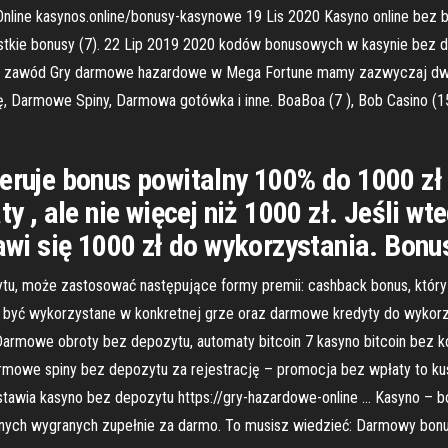
ine kasynos.online/bonusy-kasynowe 19 Lis 2020 Kasyno online bez 
e bonusy (7). 22 Lip 2019 2020 kodów bonusowych w kasynie bez dep
 to zawód Gry darmowe hazardowe w Mega Fortune mamy zazwyczaj d
ę, Darmowe Spiny, Darmowa gotówka i inne. BoaBoa (7 ), Bob Casino (15)
feruje bonus powitalny 100% do 1000 zł
ty , ale nie więcej niż 1000 zł. Jeśli w
jawi się 1000 zł do wykorzystania. Bon
tu, może zastosować następujące formy premii: cashback bonus, który
zą być wykorzystane w konkretnej grze oraz darmowe kredyty do wyko
 Darmowe obroty bez depozytu, automaty bitcoin 7 kasyno bitcoin be
mowe spiny bez depozytu za rejestrację – promocja bez wpłaty to ku
stawia kasyno bez depozytu https://gry-hazardowe-online … Kasyno – b
nych wygranych zupełnie za darmo. To musisz wiedzieć: Darmowy bonus