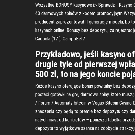
Wszystkie BONUSY kasynowe ▷ Sprawdź - Kasyno Onl
40 darmowych spinów z kodem promocyjnym Wszystki
producent zaprezentował II generację modelu, bo
kasynach online. Bonusy bez depozytu, za rejestracj
Cadoola (17 ), CampoBet7
Przykładowo, jeśli kasyno o
drugie tyle od pierwszej wpła
500 zł, to na jego koncie po
Każde kasyno oferujące bonus powitalny bez depozy
postaci gotówki na grę, darmowe spiny, które mus
/ Forum / Automaty bitcoin w Vegas Bitcoin Casino
znaczenia czy będą to premie bez depozytu czy dar
natychmiast od konkretów – poniższa tabelka przed
depozytu to wyjątkowa szansa na zdobycie atrakcyj