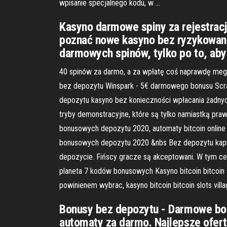
wpisanie specjalnego kodu, w …
Kasyno darmowe spiny za rejestracj
poznać nowe kasyno bez ryzykowania
darmowych spinów, tylko po to, aby 
40 spinów za darmo, a za wpłatę coś naprawdę mega
bez depozytu Winspark - 5€ darmowego bonusu Scra
depozytu kasyno bez konieczności wpłacania żadnyc
tryby demonstracyjne, które są tylko namiastką pra
bonusowych depozytu 2020, automaty bitcoin online
bonusowych depozytu 2020 &nbs Bez depozytu kapitan
depozycie. Fińscy gracze są akceptowani. W tym ce
planeta 7 kodów bonusowych Kasyno bitcoin bitcoin 
powinienem wybrac, kasyno bitcoin bitcoin slots vi
Bonusy bez depozytu - Darmowe bon
automaty za darmo. Najlepsze ofert