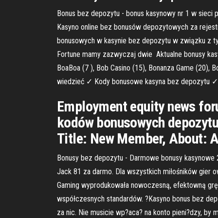
Bonus bez depozytu - bonus kasynowy nr 1 w sieci
Kasyno online bez bonusów depozytowych za rejes
bonusowych w kasynie bez depozytu w związku z ty
Fortune mamy zazwyczaj dwie Aktualne bonusy kasy
BoaBoa (7 ), Bob Casino (15), Bonanza Game (20), 
wiedzieć ✓ Kody bonusowe kasyna bez depozytu 
Employment equity news foru
kodów bonusowych depozytu 
Title: New Member, About: 
Bonusy bez depozytu - Darmowe bonusy kasynowe 20
Jack 81 za darmo. Dla wszystkich miłośników gier 
Gaming wyprodukowała nowoczesną, efektowną grę 
współczesnych standardów. ?Kasyno bonus bez depo
za nic. Nie musicie wp?aca? na konto pieni?dzy, 