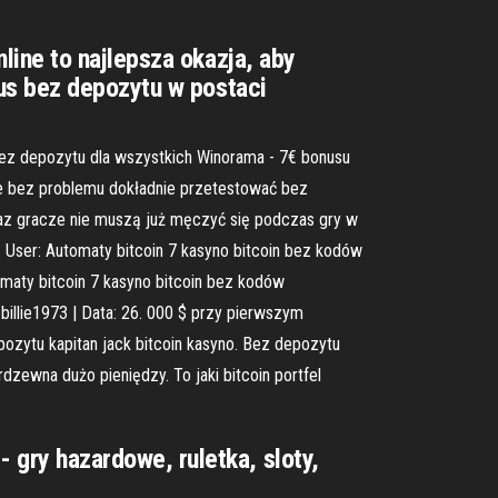
ine to najlepsza okazja, aby
us bez depozytu w postaci
ez depozytu dla wszystkich Winorama - 7€ bonusu
e bez problemu dokładnie przetestować bez
raz gracze nie muszą już męczyć się podczas gry w
 User: Automaty bitcoin 7 kasyno bitcoin bez kodów
maty bitcoin 7 kasyno bitcoin bez kodów
illie1973 | Data: 26. 000 $ przy pierwszym
zytu kapitan jack bitcoin kasyno. Bez depozytu
zewna dużo pieniędzy. To jaki bitcoin portfel
ry hazardowe, ruletka, sloty,