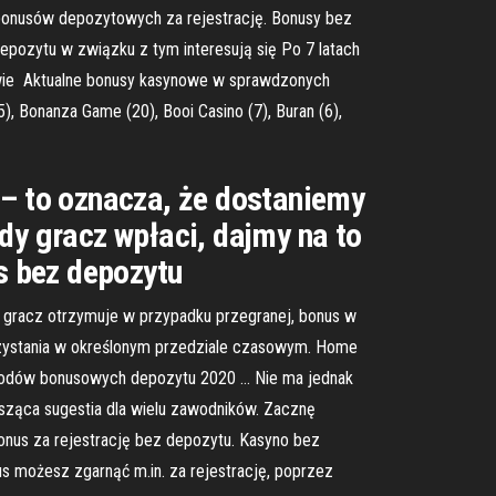
bonusów depozytowych za rejestrację. Bonusy bez
ozytu w związku z tym interesują się Po 7 latach
wie Aktualne bonusy kasynowe w sprawdzonych
, Bonanza Game (20), Booi Casino (7), Buran (6),
 – to oznacza, że dostaniemy
tedy gracz wpłaci, dajmy na to
us bez depozytu
 gracz otrzymuje w przypadku przegranej, bonus w
rzystania w określonym przedziale czasowym. Home
z kodów bonusowych depozytu 2020 … Nie ma jednak
sząca sugestia dla wielu zawodników. Zacznę
onus za rejestrację bez depozytu. Kasyno bez
 możesz zgarnąć m.in. za rejestrację, poprzez